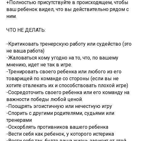
+Полностью присутствуйте в происходящем, чтобы
ваш ребенок видел, что вы действительно рядом с
ним.
ЧТО НЕ ДЕЛАТЬ:
-Критиковать тренерскую работу или судейство (это
не ваша работа)
-Жаловаться кому угодно на то, что, по вашему
мнению, идет не так в игре.
-Тренировать своего ребенка или любого из его
товарищей по команде со стороны (если вы не
хотите отвлекать их и способствовать плохой игре)
-Сосредоточить своего ребенка или его команду на
важности победы любой ценой.
-Поощрять эгоистичную или нечестную игру
-Спорить с другими родителями, судьями или
тренерами
-Оскорблять противников вашего ребенка
-Вести себя как ребенок, у которого истерика
-Вести себя так, будто ваша жизнь зависит от этой