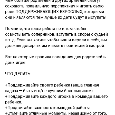
Чем больше родителей и других зрителей смогут
сохранять правильную перспективу и играть свою
роль ПОДДЕРЖИВАЮЩИХ ВЗРОСЛЫХ, которыми
они и являются, тем лучше их дети будут выступать!
Помните, что ваша работа не в том, чтобы
освистывать соперников, вступать в споры с судьей
и т. д. Если вы хотите, чтобы ваши верили в себя, вы
должны доверять им и иметь позитивный настрой.
Вот некоторые правила поведения для родителей в
день игры:
ЧТО ДЕЛАТЬ:
+Поддерживайте своего ребенка (ваша главная
задача — быть его/ее лучшим болельщиком)
+Поддерживайте каждого игрока в команде вашего
ребенка.
+Продвигайте важность командной работы
+Отмечайте отличные моменты, независимо от того,