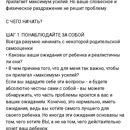
прилагает максимум усилий. Но ваше словесное и
физическое раздражение не решит проблему.
С ЧЕГО НАЧАТЬ?
ШАГ 1. ПОНАБЛЮДАЙТЕ ЗА СОБОЙ
Всегда разумно начинать с некоторой родительской
самооценки:
• Каковы ваши ожидания от ребенка и реалистичны
ли они?
• В чем причина того, что для меня так важно, чтобы
он прилагал «максимум» усилий?
Если вы зададите себе эти вопросы - и будете
абсолютно честны сами с собой - вы можете
обнаружить, что часть проблемы кроется в вас и
ваших ожиданиях. Конечно, это нормально, иметь
ожидания, ведь вы хотите самого лучшего для
своего ребенка. Но иногда эти ожидания основаны на
том, чего хотите ВЫ, а не на том, чего действительно
хочет ваш ребенок.