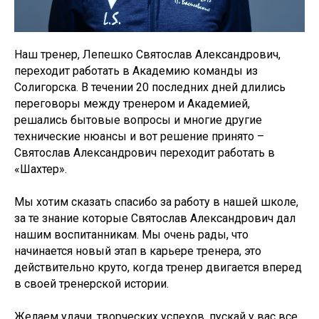
Наш тренер, Лепешко Святослав Александрович,
переходит работать в Академию команды из
Солигорска. В течении 20 последних дней длились
переговоры между тренером и Академией,
решались бытовые вопросы и многие другие
технические нюансы и вот решение принято –
Святослав Александрович переходит работать в
«Шахтер».
Мы хотим сказать спасибо за работу в нашей школе,
за те знание которые Святослав Александрович дал
нашим воспитанникам. Мы очень рады, что
начинается новый этап в карьере тренера, это
действительно круто, когда тренер двигается вперед
в своей тренерской истории.
Желаем удачи, творческих успехов, пускай у вас все