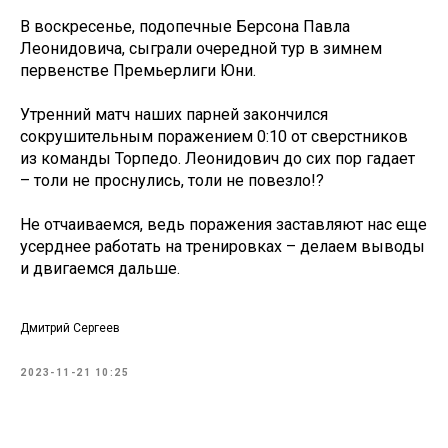
В воскресенье, подопечные Берсона Павла
Леонидовича, сыграли очередной тур в зимнем
первенстве Премьерлиги Юни.
Утренний матч наших парней закончился
сокрушительным поражением 0:10 от сверстников
из команды Торпедо. Леонидович до сих пор гадает
– толи не проснулись, толи не повезло!?
Не отчаиваемся, ведь поражения заставляют нас еще
усерднее работать на тренировках – делаем выводы
и двигаемся дальше.
Дмитрий Сергеев
2023-11-21 10:25